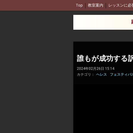
Top
教室案内
レッスンに必
誰もが成功する
2024年02月26日 15:14
カテゴリ：
ヘレス
フェスティバル